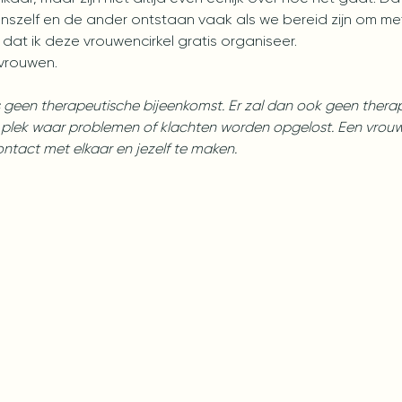
nszelf en de ander ontstaan vaak als we bereid zijn om me
dat ik deze vrouwencirkel gratis organiseer.
7 vrouwen.
is geen therapeutische bijeenkomst. Er zal dan ook geen ther
plek waar problemen of klachten worden opgelost. Een vrouwen
contact met elkaar en jezelf te maken.