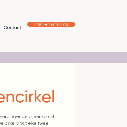
Plan kennismaking
Contact
ncirkel
n verbindende bijeenkomst
 cirkel vindt elke twee