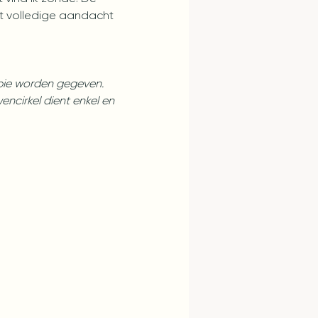
t volledige aandacht 
apie worden gegeven. 
cirkel dient enkel en 