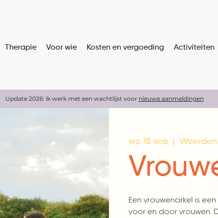
Therapie
Voor wie
Kosten en vergoeding
Activiteiten
Update 2026: ik werk met een wachtlijst voor
nieuwe aanmeldingen
wo 18 sep
  |  
Woerden
Vrouwe
Een vrouwencirkel is ee
voor en door vrouwen. De