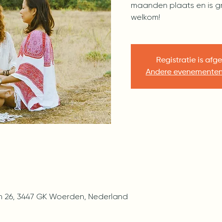
maanden plaats en is gra
welkom!
Registratie is afg
Andere evenementen
26, 3447 GK Woerden, Nederland