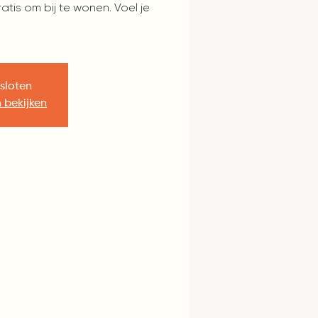
tis om bij te wonen. Voel je
esloten
 bekijken