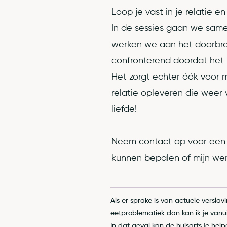
Loop je vast in je relatie e
In de sessies gaan we samen
werken we aan het doorbrek
confronterend doordat het r
Het zorgt echter óók voor m
relatie opleveren die weer 
liefde!
Neem contact op voor een vr
kunnen bepalen of mijn werk
Als er sprake is van actuele verslavi
eetproblematiek dan kan ik je vanuit
In dat geval kan de huisarts je hel