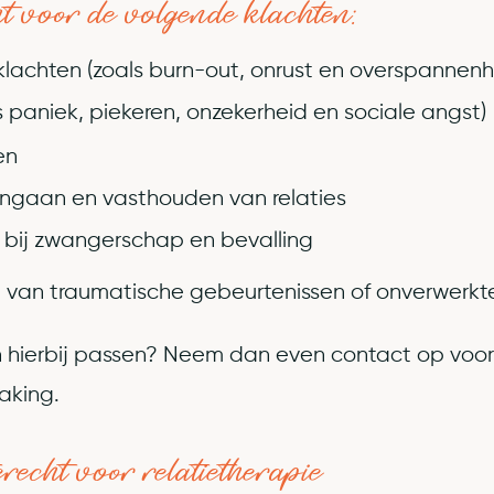
ht voor de volgende klachten:
klachten (zoals burn-out, onrust en overspannen
 paniek, piekeren, onzekerheid en sociale angst)
en
angaan en vasthouden van relaties
 bij zwangerschap en bevalling
 van traumatische gebeurtenissen of onverwerkt
ten hierbij passen? Neem dan even contact op voor
aking.
erecht voor relatietherapie