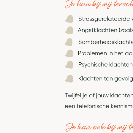
Je kan bij mij terec
Stressgerelateerde 
Angstklachten (zoals
Somberheidsklacht
Problemen in het a
Psychische klachten
Klachten ten gevolg
Twijfel je of jouw klach
een telefonische kennism
Je kan ook bij mij t